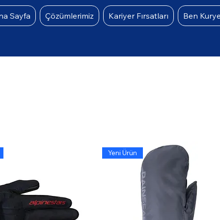
na Sayfa
Çözümlerimiz
Kariyer Fırsatları
Ben Kury
Yeni Ürün