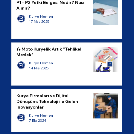
P1 – P2 Yetki Belgesi Nedir? Nasıl
Alınır?
Kurye Hemen
17 May 2025
🛵 Moto Kuryelik Artık "Tehlikeli
Meslek"
Kurye Hemen
14 Nis 2025
Kurye Firmaları ve Dijital
Dönüşüm: Teknoloji ile Gelen
İnovasyonlar
Kurye Hemen
7 Eki 2024